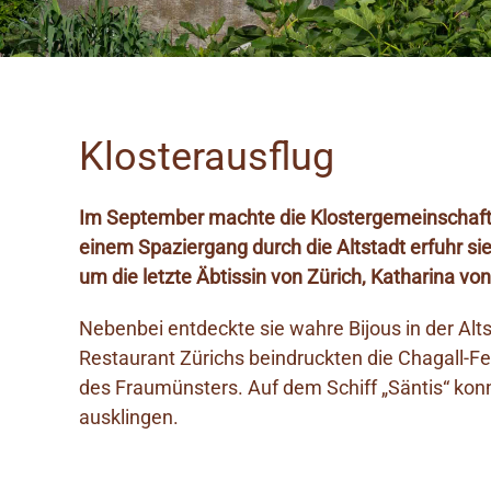
Klosterausflug
Im September machte die Klostergemeinschaft 
einem Spaziergang durch die Altstadt erfuhr si
um die letzte Äbtissin von Zürich, Katharina v
Nebenbei entdeckte sie wahre Bijous in der Alt
Restaurant Zürichs beindruckten die Chagall-Fe
des Fraumünsters. Auf dem Schiff „Säntis“ kon
ausklingen.