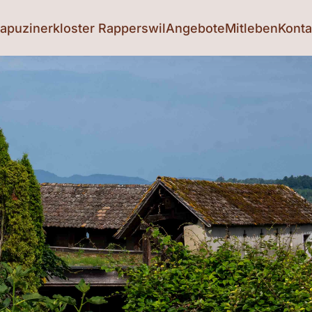
apuzinerkloster Rapperswil
Angebote
Mitleben
Konta