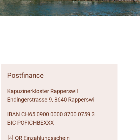
Postfinance
Kapuzinerkloster Rapperswil
Endingerstrasse 9, 8640 Rapperswil
IBAN CH65 0900 0000 8700 0759 3
BIC POFICHBEXXX
QR Einzahlungsschein