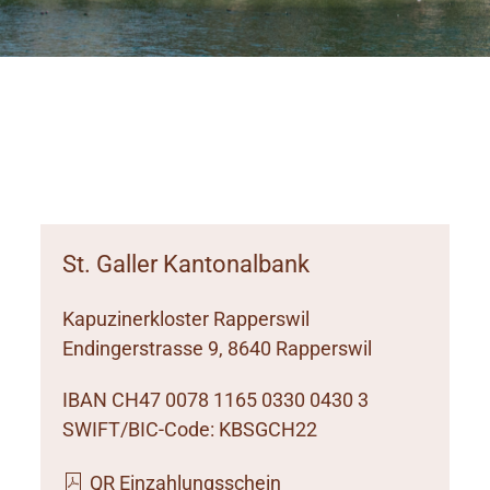
St. Galler Kantonalbank
Kapuzinerkloster Rapperswil
Endingerstrasse 9, 8640 Rapperswil
IBAN CH47 0078 1165 0330 0430 3
SWIFT/BIC-Code: KBSGCH22
QR Einzahlungsschein