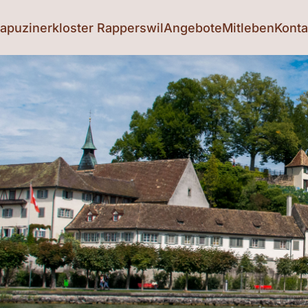
apuzinerkloster Rapperswil
Angebote
Mitleben
Konta