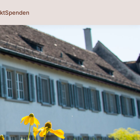
kt
Spenden