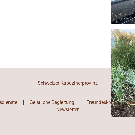
Schweizer Kapuzinerprovinz
sdienste
Geistliche Begleitung
Freundeskreis
Sp
Newsletter