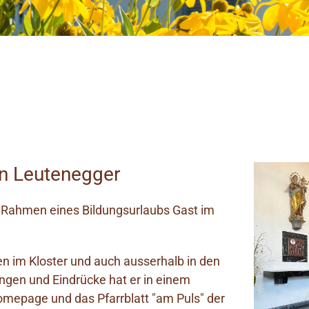
an Leutenegger
 Rahmen eines Bildungsurlaubs Gast im
n im Kloster und auch ausserhalb in den
gen und Eindrücke hat er in einem
mepage und das Pfarrblatt "am Puls" der