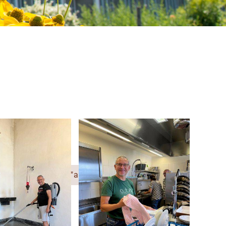
Bericht "am Puls"