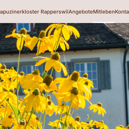
apuzinerkloster Rapperswil
Angebote
Mitleben
Konta