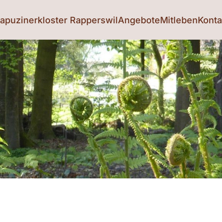
apuzinerkloster Rapperswil
Angebote
Mitleben
Konta