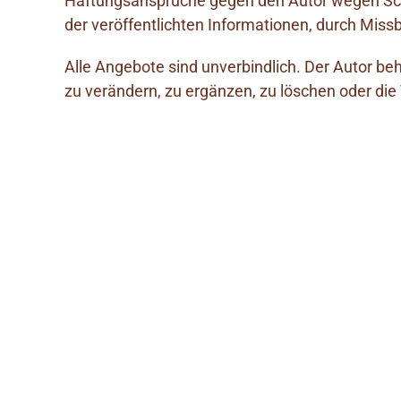
Haftungsansprüche gegen den Autor wegen Schä
der veröffentlichten Informationen, durch Mis
Alle Angebote sind unverbindlich. Der Autor be
zu verändern, zu ergänzen, zu löschen oder die 