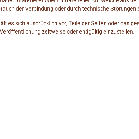
den materieller oder immaterieller Art, welche aus dem
sbrauch der Verbindung oder durch technische Störungen
hält es sich ausdrücklich vor, Teile der Seiten oder da
Veröffentlichung zeitweise oder endgültig einzustellen.