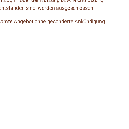
 Zugriff oder der Nutzung bzw. Nichtnutzung
 entstanden sind, werden ausgeschlossen.
s gesamte Angebot ohne gesonderte Ankündigung