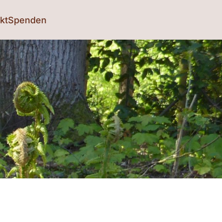
kt
Spenden