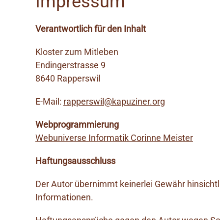
Impressum
Verantwortlich für den Inhalt
Kloster zum Mitleben
Endingerstrasse 9
8640 Rapperswil
E-Mail:
rapperswil@kapuziner.org
Webprogrammierung
Webuniverse Informatik Corinne Meister
Haftungsausschluss
Der Autor übernimmt keinerlei Gewähr hinsichtlic
Informationen.