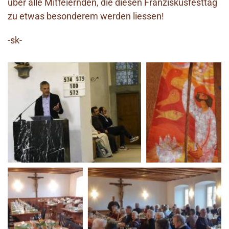
über alle Mitfeiernden, die diesen Franziskusfesttag
zu etwas besonderem werden liessen!
-sk-